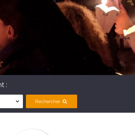
t :
Rechercher