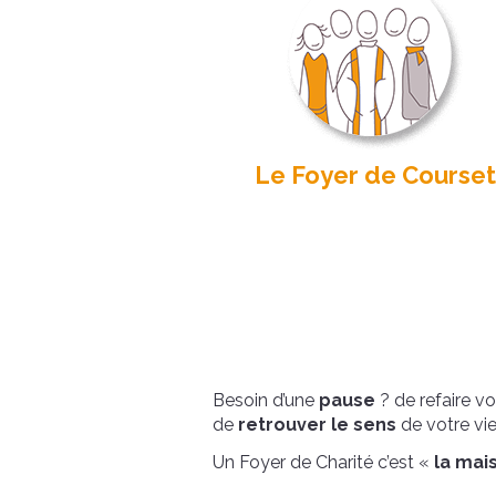
Le Foyer de Courset
Besoin d’une
pause
? de refaire v
de
retrouver le sens
de votre vie
Un Foyer de Charité c’est «
la mai