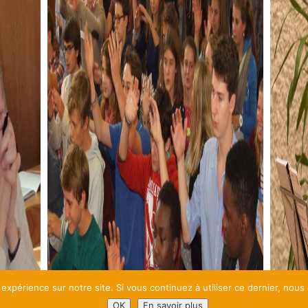
 expérience sur notre site. Si vous continuez à utiliser ce dernier, nous
OK
En savoir plus