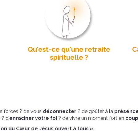
Qu'est-ce qu'une retraite
C
spirituelle ?
os forces ? de vous
déconnecter
? de goûter à la
présence
 ? d’
enraciner votre foi
? de vivre un moment fort en
coup
son du Cœur de Jésus ouvert à tous »
.