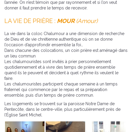
l’année. On n’est témoin que par rayonnement et si l’on veut
donner il faut prendre le temps de recevoir.
LA VIE DE PRIÈRE :
MOUR
(Amour)
La vie dans la coloc Chalumour a une dimension de recherche
de Dieu et de vie chrétienne authentique où on se donne
l’occasion d’approfondir ensemble la foi…
Dans chacune des colocations, un coin prière est aménagé dans
un lieu commun
Les chalumouristes sont invités à prier personnellement
quotidiennement et à vivre des temps de prière ensemble
quand ils le peuvent et décident à quel rythme ils veulent le
faire.
Les chalumouristes participent chaque semaine à un temps
fraternel qui commence par le repas et sa préparation
ensemble, puis d’un temps de prière commun.
Les logements se trouvent sur la paroisse Notre Dame de
Pentecôte, dans le centre-ville, plus particulièrement près de
l’Église Saint Michel.