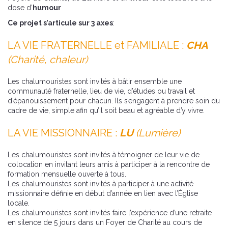
dose d’
humour
Ce projet s’articule sur 3 axes
:
LA VIE FRATERNELLE et FAMILIALE :
CHA
(Charité, chaleur)
Les chalumouristes sont invités à bâtir ensemble une
communauté fraternelle, lieu de vie, d’études ou travail et
d’épanouissement pour chacun. Ils s’engagent à prendre soin du
cadre de vie, simple afin qu’il soit beau et agréable d’y vivre.
LA VIE MISSIONNAIRE :
LU
(Lumière)
Les chalumouristes sont invités à témoigner de leur vie de
colocation en invitant leurs amis à participer à la rencontre de
formation mensuelle ouverte à tous.
Les chalumouristes sont invités à participer à une activité
missionnaire définie en début d’année en lien avec l’Église
locale.
Les chalumouristes sont invités faire l’expérience d’une retraite
en silence de 5 jours dans un Foyer de Charité au cours de