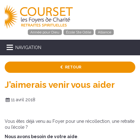
Année pour Dieu
École Ste Odile
Alliance
NAVIGATION
RETOUR
J’aimerais venir vous aider
11 avril 2018
Vous êtes déjà venu au Foyer pour une récollection, une retraite
ou l’école ?
Nous avons besoin de votre aide
.