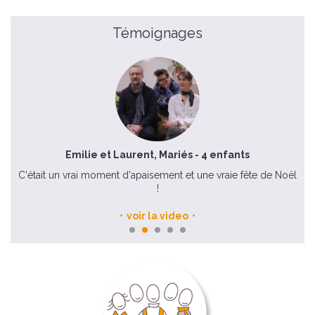
Témoignages
Emilie et Laurent, Mariés - 4 enfants
C'était un vrai moment d'apaisement et une vraie fête de Noël
Il
!
voir la video