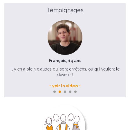
Témoignages
François, 14 ans
éçu !
Il y en a plein d'autres qui sont chrétiens, ou qui veulent le
devenir !
voir la video