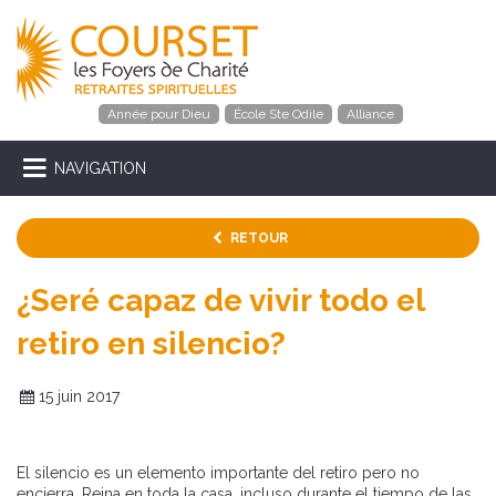
Année pour Dieu
École Ste Odile
Alliance
NAVIGATION
RETOUR
¿Seré capaz de vivir todo el
retiro en silencio?
15 juin 2017
El silencio es un elemento importante del retiro pero no
encierra. Reina en toda la casa, incluso durante el tiempo de las