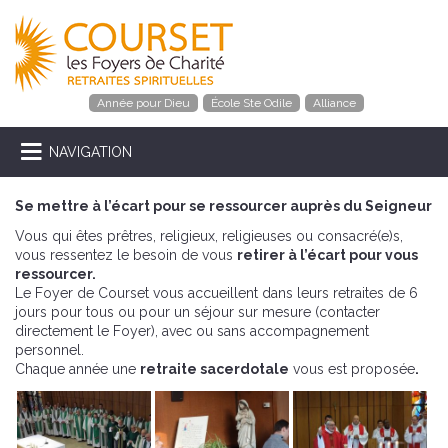
Année pour Dieu
École Ste Odile
Alliance
NAVIGATION
Se mettre à l’écart pour se ressourcer auprès du Seigneur
Vous qui êtes prêtres, religieux, religieuses ou consacré(e)s,
vous ressentez le besoin de vous
retirer à l’écart pour vous
ressourcer.
Le Foyer de Courset vous accueillent dans leurs retraites de 6
jours pour tous ou pour un séjour sur mesure (contacter
directement le Foyer), avec ou sans accompagnement
personnel.
Chaque année une
retraite sacerdotale
vous est proposée
.