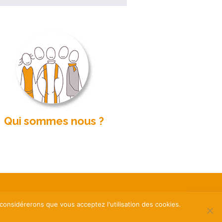
Qui sommes nous ?
tions légales
Contact
FAQ
 considérerons que vous acceptez l'utilisation des cookies.