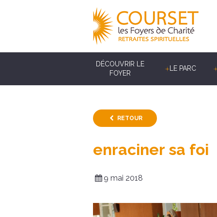
DÉCOUVRIR LE
LE PARC
FOYER
RETOUR
enraciner sa foi
9 mai 2018