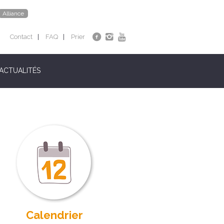
Alliance
Contact
FAQ
Prier
ACTUALITÉS
Calendrier