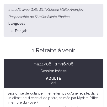
a étudié avec Galia Bitti Kicheev, Nikita Andrejev.
Responsable de l'Atelier Sainte Photine.
Langues :
Français
1 Retraite à venir
11/08
16/08
mar.
dim.
Session icônes
ADULTE
Art
Session se déroulant en même temps qu'une retraite, dans
un climat de silence et de prière, animée par Myriam Pillier
(membre du Foyer).