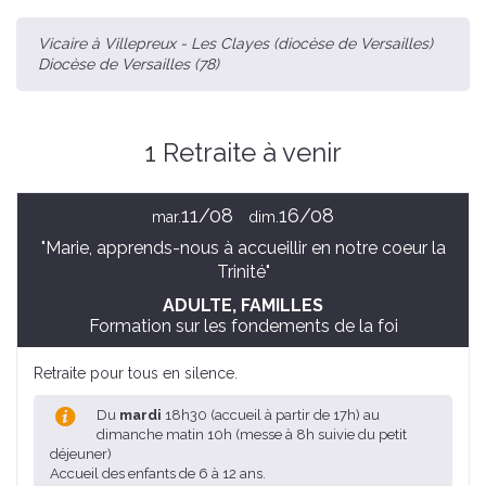
Vicaire à Villepreux - Les Clayes (diocèse de Versailles)
Diocèse de Versailles (78)
1 Retraite à venir
11/08
16/08
mar.
dim.
"Marie, apprends-nous à accueillir en notre coeur la
Trinité"
ADULTE
, FAMILLES
Formation sur les fondements de la foi
Retraite pour tous en silence.
Du
mardi
18h30 (accueil à partir de 17h) au
dimanche matin 10h (messe à 8h suivie du petit
déjeuner)
Accueil des enfants de 6 à 12 ans.